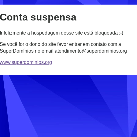
Conta suspensa
Infelizmente a hospedagem desse site está bloqueada :-(
Se você for o dono do site favor entrar em contato com a
SuperDomínios no email atendimento@superdominios.org
www.superdominios.org