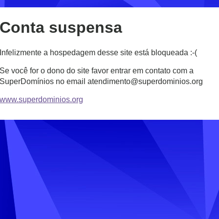
Conta suspensa
Infelizmente a hospedagem desse site está bloqueada :-(
Se você for o dono do site favor entrar em contato com a
SuperDomínios no email atendimento@superdominios.org
www.superdominios.org