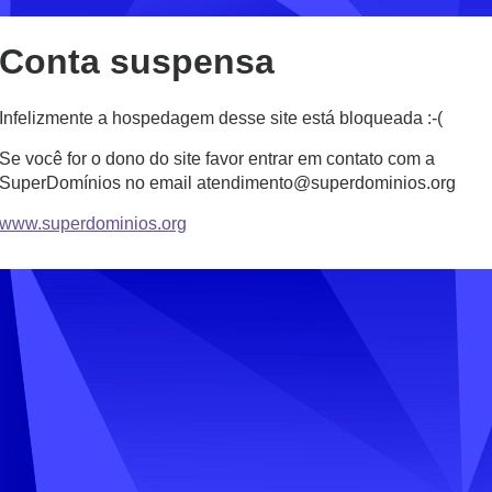
Conta suspensa
Infelizmente a hospedagem desse site está bloqueada :-(
Se você for o dono do site favor entrar em contato com a
SuperDomínios no email atendimento@superdominios.org
www.superdominios.org