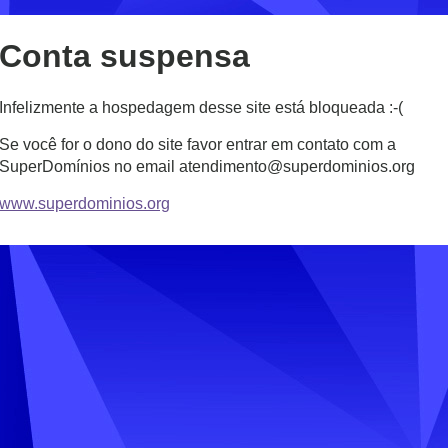
Conta suspensa
Infelizmente a hospedagem desse site está bloqueada :-(
Se você for o dono do site favor entrar em contato com a
SuperDomínios no email atendimento@superdominios.org
www.superdominios.org