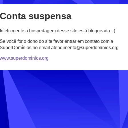
Conta suspensa
Infelizmente a hospedagem desse site está bloqueada :-(
Se você for o dono do site favor entrar em contato com a
SuperDomínios no email atendimento@superdominios.org
www.superdominios.org