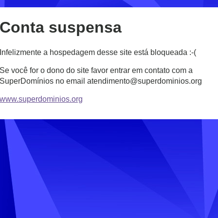
Conta suspensa
Infelizmente a hospedagem desse site está bloqueada :-(
Se você for o dono do site favor entrar em contato com a
SuperDomínios no email atendimento@superdominios.org
www.superdominios.org