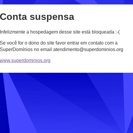
Conta suspensa
Infelizmente a hospedagem desse site está bloqueada :-(
Se você for o dono do site favor entrar em contato com a
SuperDomínios no email atendimento@superdominios.org
www.superdominios.org