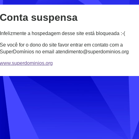
Conta suspensa
Infelizmente a hospedagem desse site está bloqueada :-(
Se você for o dono do site favor entrar em contato com a
SuperDomínios no email atendimento@superdominios.org
www.superdominios.org