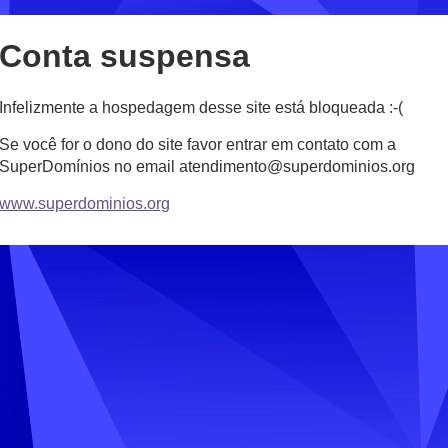
Conta suspensa
Infelizmente a hospedagem desse site está bloqueada :-(
Se você for o dono do site favor entrar em contato com a
SuperDomínios no email atendimento@superdominios.org
www.superdominios.org