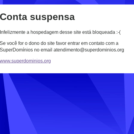
Conta suspensa
Infelizmente a hospedagem desse site está bloqueada :-(
Se você for o dono do site favor entrar em contato com a
SuperDomínios no email atendimento@superdominios.org
www.superdominios.org