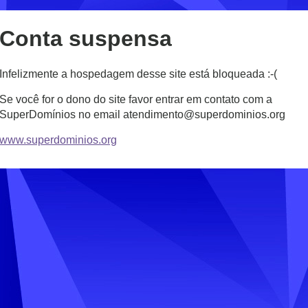
Conta suspensa
Infelizmente a hospedagem desse site está bloqueada :-(
Se você for o dono do site favor entrar em contato com a
SuperDomínios no email atendimento@superdominios.org
www.superdominios.org