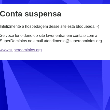
Conta suspensa
Infelizmente a hospedagem desse site está bloqueada :-(
Se você for o dono do site favor entrar em contato com a
SuperDomínios no email atendimento@superdominios.org
www.superdominios.org