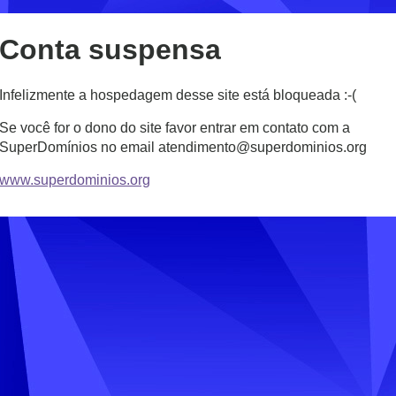
Conta suspensa
Infelizmente a hospedagem desse site está bloqueada :-(
Se você for o dono do site favor entrar em contato com a
SuperDomínios no email atendimento@superdominios.org
www.superdominios.org