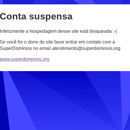
Conta suspensa
Infelizmente a hospedagem desse site está bloqueada :-(
Se você for o dono do site favor entrar em contato com a
SuperDomínios no email atendimento@superdominios.org
www.superdominios.org