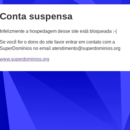
Conta suspensa
Infelizmente a hospedagem desse site está bloqueada :-(
Se você for o dono do site favor entrar em contato com a
SuperDomínios no email atendimento@superdominios.org
www.superdominios.org