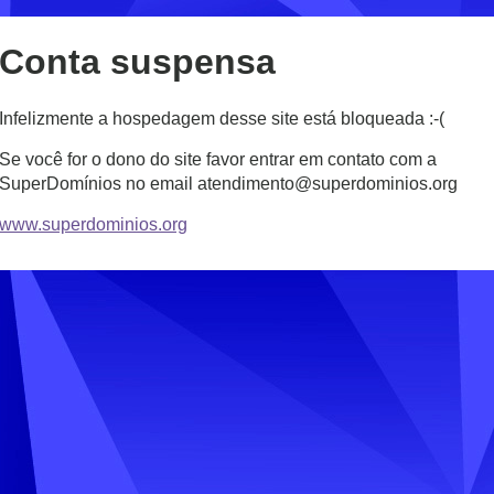
Conta suspensa
Infelizmente a hospedagem desse site está bloqueada :-(
Se você for o dono do site favor entrar em contato com a
SuperDomínios no email atendimento@superdominios.org
www.superdominios.org