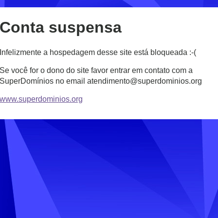
Conta suspensa
Infelizmente a hospedagem desse site está bloqueada :-(
Se você for o dono do site favor entrar em contato com a
SuperDomínios no email atendimento@superdominios.org
www.superdominios.org