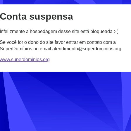
Conta suspensa
Infelizmente a hospedagem desse site está bloqueada :-(
Se você for o dono do site favor entrar em contato com a
SuperDomínios no email atendimento@superdominios.org
www.superdominios.org