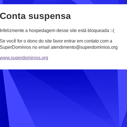
Conta suspensa
Infelizmente a hospedagem desse site está bloqueada :-(
Se você for o dono do site favor entrar em contato com a
SuperDomínios no email atendimento@superdominios.org
www.superdominios.org