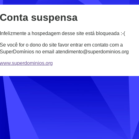
Conta suspensa
Infelizmente a hospedagem desse site está bloqueada :-(
Se você for o dono do site favor entrar em contato com a
SuperDomínios no email atendimento@superdominios.org
www.superdominios.org