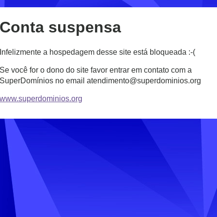
Conta suspensa
Infelizmente a hospedagem desse site está bloqueada :-(
Se você for o dono do site favor entrar em contato com a
SuperDomínios no email atendimento@superdominios.org
www.superdominios.org