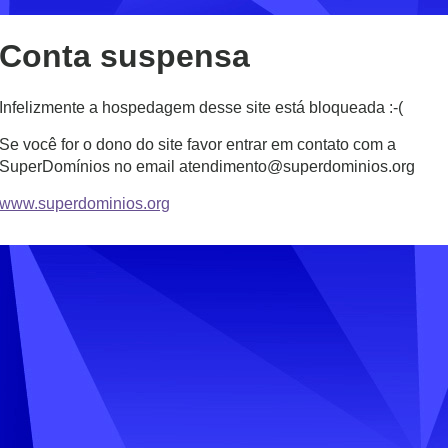
Conta suspensa
Infelizmente a hospedagem desse site está bloqueada :-(
Se você for o dono do site favor entrar em contato com a
SuperDomínios no email atendimento@superdominios.org
www.superdominios.org