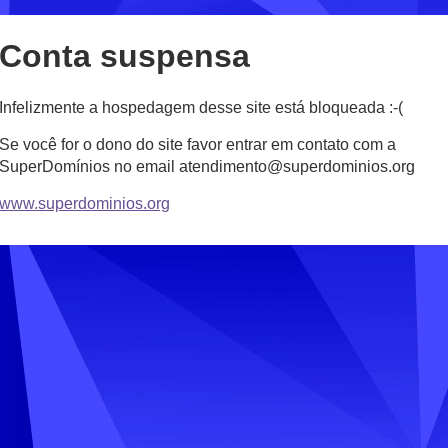
Conta suspensa
Infelizmente a hospedagem desse site está bloqueada :-(
Se você for o dono do site favor entrar em contato com a
SuperDomínios no email atendimento@superdominios.org
www.superdominios.org