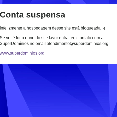
Conta suspensa
Infelizmente a hospedagem desse site está bloqueada :-(
Se você for o dono do site favor entrar em contato com a
SuperDomínios no email atendimento@superdominios.org
www.superdominios.org