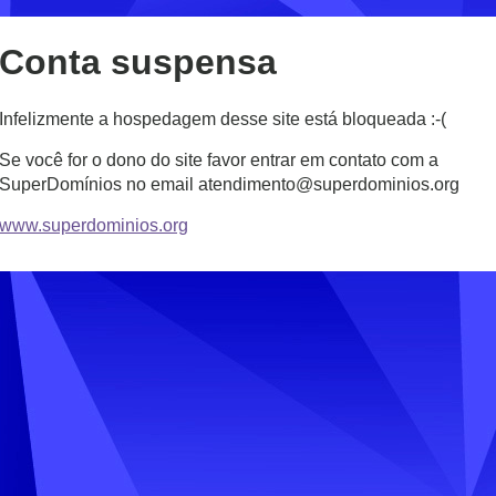
Conta suspensa
Infelizmente a hospedagem desse site está bloqueada :-(
Se você for o dono do site favor entrar em contato com a
SuperDomínios no email atendimento@superdominios.org
www.superdominios.org