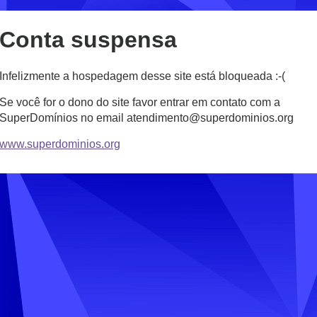
Conta suspensa
Infelizmente a hospedagem desse site está bloqueada :-(
Se você for o dono do site favor entrar em contato com a
SuperDomínios no email atendimento@superdominios.org
www.superdominios.org