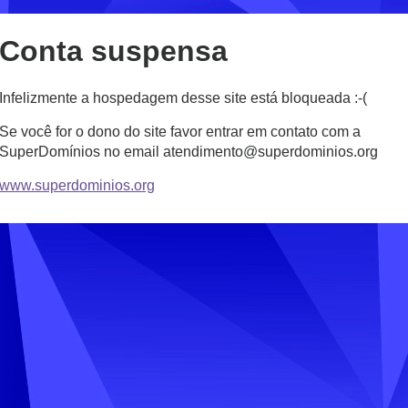
Conta suspensa
Infelizmente a hospedagem desse site está bloqueada :-(
Se você for o dono do site favor entrar em contato com a
SuperDomínios no email atendimento@superdominios.org
www.superdominios.org