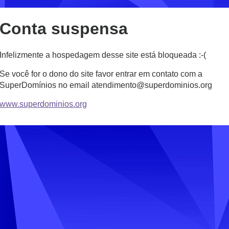
Conta suspensa
Infelizmente a hospedagem desse site está bloqueada :-(
Se você for o dono do site favor entrar em contato com a
SuperDomínios no email atendimento@superdominios.org
www.superdominios.org