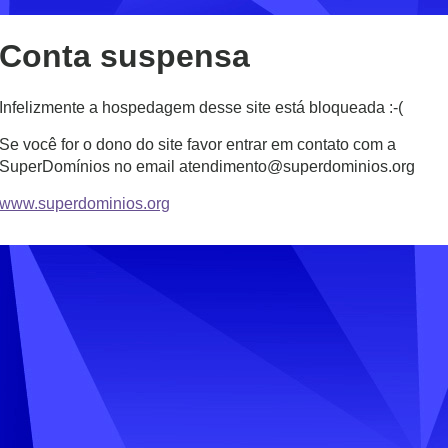
Conta suspensa
Infelizmente a hospedagem desse site está bloqueada :-(
Se você for o dono do site favor entrar em contato com a
SuperDomínios no email atendimento@superdominios.org
www.superdominios.org