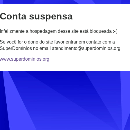
Conta suspensa
Infelizmente a hospedagem desse site está bloqueada :-(
Se você for o dono do site favor entrar em contato com a
SuperDomínios no email atendimento@superdominios.org
www.superdominios.org