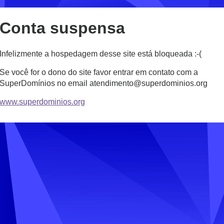
Conta suspensa
Infelizmente a hospedagem desse site está bloqueada :-(
Se você for o dono do site favor entrar em contato com a
SuperDomínios no email atendimento@superdominios.org
www.superdominios.org