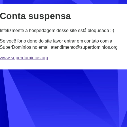
Conta suspensa
Infelizmente a hospedagem desse site está bloqueada :-(
Se você for o dono do site favor entrar em contato com a
SuperDomínios no email atendimento@superdominios.org
www.superdominios.org