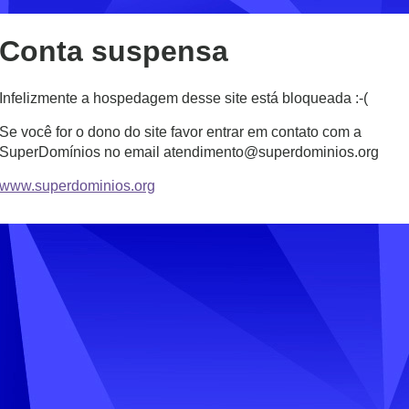
Conta suspensa
Infelizmente a hospedagem desse site está bloqueada :-(
Se você for o dono do site favor entrar em contato com a
SuperDomínios no email atendimento@superdominios.org
www.superdominios.org