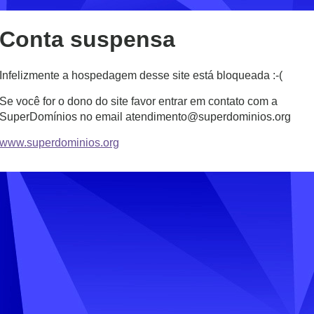
Conta suspensa
Infelizmente a hospedagem desse site está bloqueada :-(
Se você for o dono do site favor entrar em contato com a
SuperDomínios no email atendimento@superdominios.org
www.superdominios.org