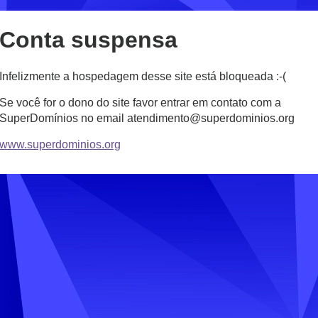
Conta suspensa
Infelizmente a hospedagem desse site está bloqueada :-(
Se você for o dono do site favor entrar em contato com a
SuperDomínios no email atendimento@superdominios.org
www.superdominios.org