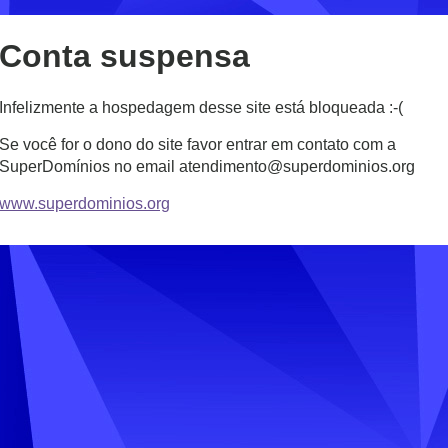
Conta suspensa
Infelizmente a hospedagem desse site está bloqueada :-(
Se você for o dono do site favor entrar em contato com a
SuperDomínios no email atendimento@superdominios.org
www.superdominios.org