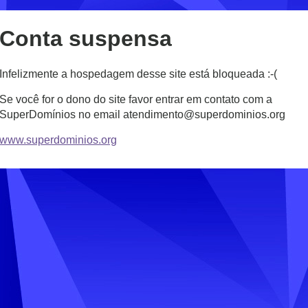
Conta suspensa
Infelizmente a hospedagem desse site está bloqueada :-(
Se você for o dono do site favor entrar em contato com a
SuperDomínios no email atendimento@superdominios.org
www.superdominios.org