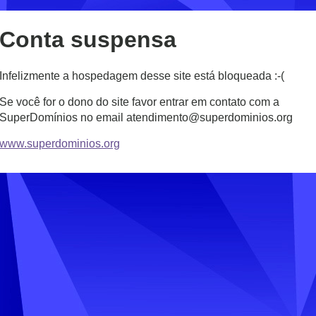
Conta suspensa
Infelizmente a hospedagem desse site está bloqueada :-(
Se você for o dono do site favor entrar em contato com a
SuperDomínios no email atendimento@superdominios.org
www.superdominios.org